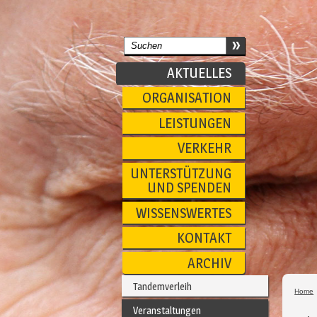
AKTUELLES
ORGANISATION
LEISTUNGEN
VERKEHR
UNTERSTÜTZUNG
UND SPENDEN
WISSENSWERTES
KONTAKT
ARCHIV
Tandemverleih
Home
Veranstaltungen