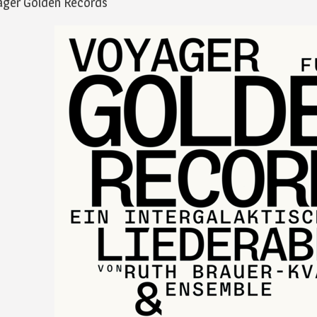
ager Golden Records