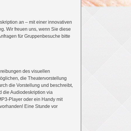
ription an – mit einer innovativen
g. Wir freuen uns, wenn Sie diese
 Anfragen für Gruppenbesuche bitte
hreibungen des visuellen
lichen, die Theatervorstellung
rch die Vorstellung und beschreibt,
 die Audiodeskription via
 MP3-Player oder ein Handy mit
 vorhanden! Eine Stunde vor