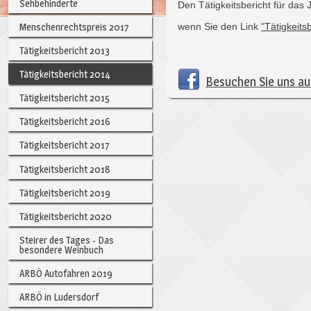
Sehbehinderte
Den Tätigkeitsbericht für das 
Menschenrechtspreis 2017
wenn Sie den Link
"Tätigkeits
Tätigkeitsbericht 2013
Tätigkeitsbericht 2014
Besuchen Sie uns a
Tätigkeitsbericht 2015
Tätigkeitsbericht 2016
Tätigkeitsbericht 2017
Tätigkeitsbericht 2018
Tätigkeitsbericht 2019
Tätigkeitsbericht 2020
Steirer des Tages - Das
besondere Weinbuch
ARBÖ Autofahren 2019
ARBÖ in Ludersdorf