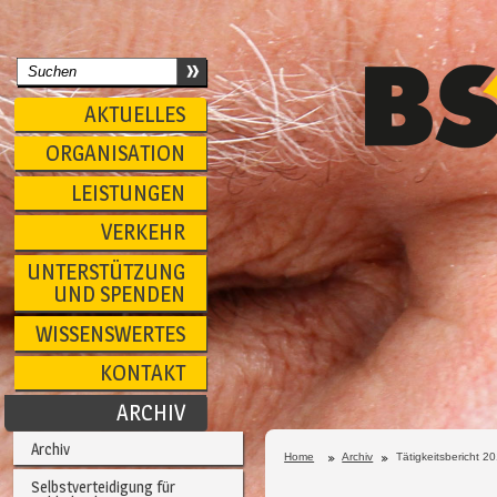
AKTUELLES
ORGANISATION
LEISTUNGEN
VERKEHR
UNTERSTÜTZUNG
UND SPENDEN
WISSENSWERTES
KONTAKT
ARCHIV
Archiv
Home
Archiv
Tätigkeitsbericht 2
Selbstverteidigung für