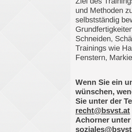
Ziel des Training
und Methoden zu 
selbstständig be
Grundfertigkeit
Schneiden, Schä
Trainings wie Ha
Fenstern, Markie
Wenn Sie ein u
wünschen, wende
Sie unter der T
recht@bsvst.at
Achorner unter
soziales@bsvst