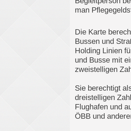
Begleitperson b
man Pflegegeldst
Die Karte berech
Bussen und Str
Holding Linien f
und Busse mit ei
zweistelligen Za
Sie berechtigt al
dreistelligen Zah
Flughafen und au
ÖBB und anderen