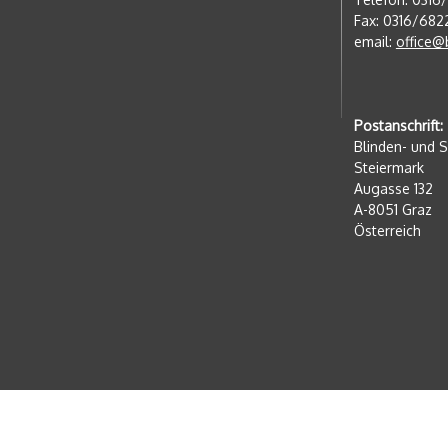
Fax: 0316/682
email:
office@
Postanschrift:
Blinden- und 
Steiermark
Augasse 132
A-8051 Graz
Österreich