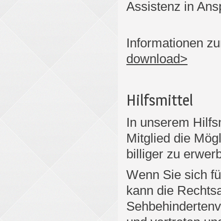
Assistenz in An
Informationen z
download>
Hilfsmittel
In unserem Hilf
Mitglied die Mögl
billiger zu erwer
Wenn Sie sich fü
kann die Rechtsa
Sehbehindertenve