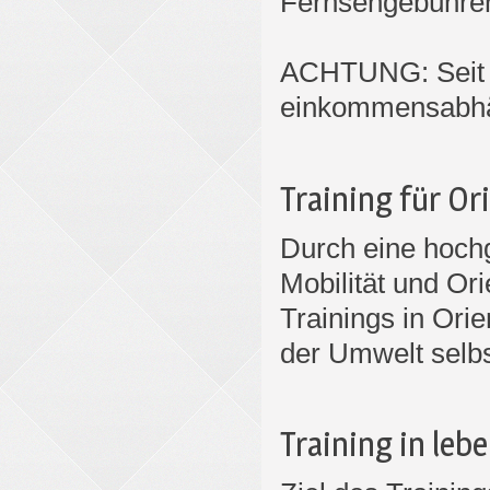
Fernsehgebühre
ACHTUNG: Seit 0
einkommensabhä
Training für Or
Durch eine hochg
Mobilität und Or
Trainings in Orie
der Umwelt selbs
Training in leb