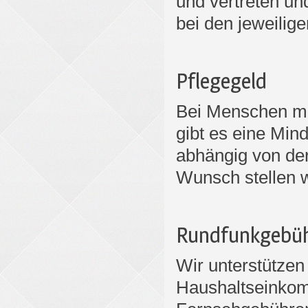
und vertreten un
bei den jeweili
Pflegegeld
Bei Menschen mi
gibt es eine Mind
abhängig von de
Wunsch stellen w
Rundfunkgebüh
Wir unterstützen
Haushaltseinkom