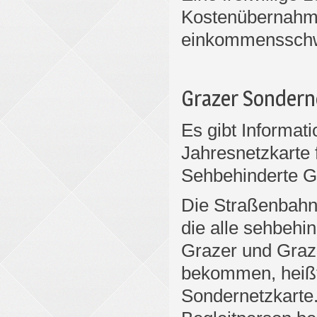
Kostenübernahme 
einkommensschw
Grazer Sondern
Es gibt Informati
Jahresnetzkarte 
Sehbehinderte G
Die Straßenbahn
die alle sehbehi
Grazer und Graze
bekommen, heiß
Sondernetzkarte.