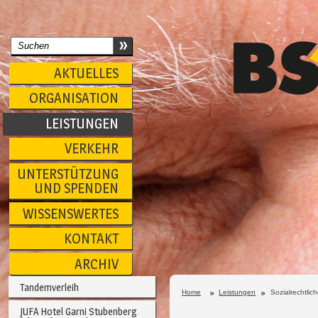
AKTUELLES
ORGANISATION
LEISTUNGEN
VERKEHR
UNTERSTÜTZUNG
UND SPENDEN
WISSENSWERTES
KONTAKT
ARCHIV
Tandemverleih
Home
Leistungen
Sozialrechtlic
JUFA Hotel Garni Stubenberg