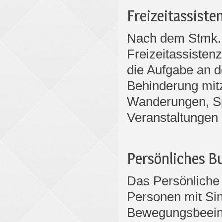
Freizeitassiste
Nach dem Stmk. B
Freizeitassistenz
die Aufgabe an d
Behinderung mitzu
Wanderungen, S
Veranstaltungen 
Persönliches B
Das Persönliche B
Personen mit Sin
Bewegungsbeeint