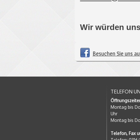
Wir würden uns 
Besuchen Sie uns a
TELEFON U
Öffnungszeite
Montag bis Do
Uhr
Montag bis Do
Telefon, Fax u
Telefon: 0316