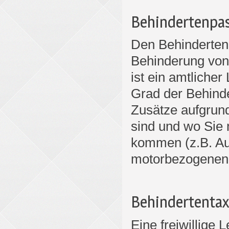
Behindertenpa
Den Behinderte
Behinderung von
ist ein amtliche
Grad der Behinde
Zusätze aufgrund
sind und wo Sie 
kommen (z.B. Au
motorbezogenen 
Behindertentax
Eine freiwillige 