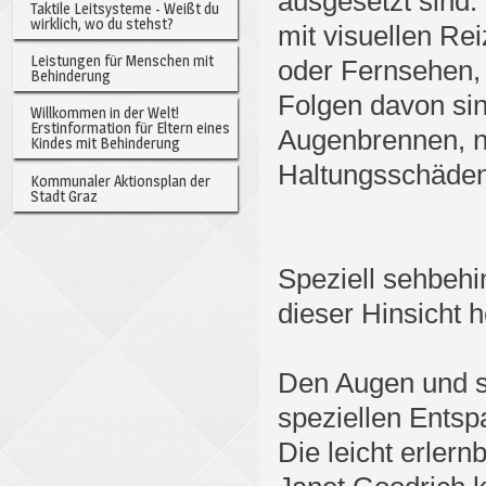
ausgesetzt sind
Taktile Leitsysteme - Weißt du
wirklich, wo du stehst?
mit visuellen Rei
Leistungen für Menschen mit
oder Fernsehen, 
Behinderung
Folgen davon si
Willkommen in der Welt!
Erstinformation für Eltern eines
Augenbrennen, 
Kindes mit Behinderung
Haltungsschäden
Kommunaler Aktionsplan der
Stadt Graz
Speziell sehbeh
dieser Hinsicht 
Den Augen und si
speziellen Ents
Die leicht erler