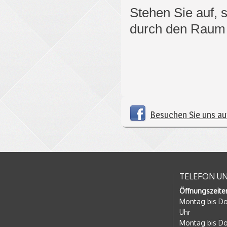
Stehen Sie auf, s
durch den Raum .
Besuchen Sie uns a
TELEFON U
Öffnungszeite
Montag bis Do
Uhr
Montag bis Do