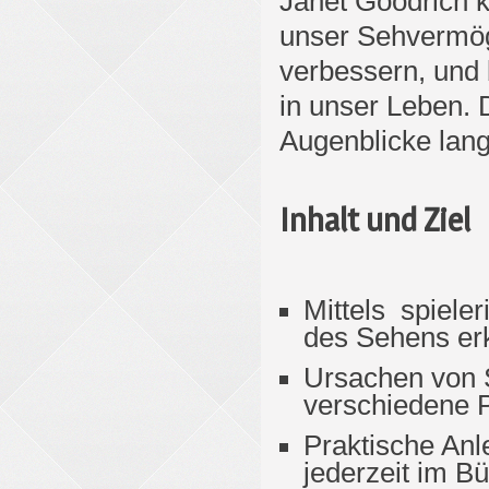
Janet Goodrich k
unser Sehvermög
verbessern, und 
in unser Leben. 
Augenblicke lang 
Inhalt und Ziel
Mittels spiele
des Sehens er
Ursachen von S
verschiedene 
Praktische Anl
jederzeit im 