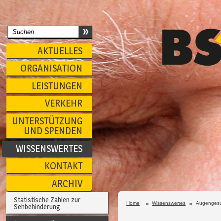
AKTUELLES
ORGANISATION
LEISTUNGEN
VERKEHR
UNTERSTÜTZUNG
UND SPENDEN
WISSENSWERTES
KONTAKT
ARCHIV
Statistische Zahlen zur
Home
Wissenswertes
Augengesu
Sehbehinderung