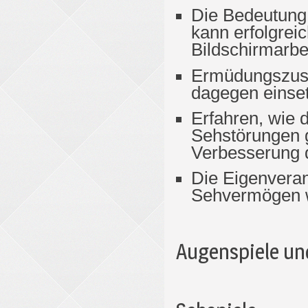
Die Bedeutung
kann erfolgrei
Bildschirmarbe
Ermüdungszust
dagegen einse
Erfahren, wie
Sehstörungen g
Verbesserung d
Die Eigenveran
Sehvermögen wi
Augenspiele un